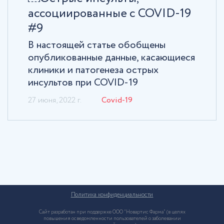
ассоциированные с COVID-19
#9
В настоящей статье обобщены
опубликованные данные, касающиеся
клиники и патогенеза острых
инсультов при COVID-19
27 июня, 2022 г.
Сovid-19
Политика конфиденциальности
Сайт разработан при поддержке ООО “Новартис Фарма” (в целях
повышения осведомленности пользователей о заболевании