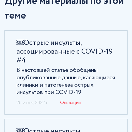
Другие материалы по этой
теме
￼Острые инсульты,
ассоциированные с COVID-19
#4
В настоящей статье обобщены
опубликованные данные, касающиеся
клиники и патогенеза острых
инсультов при COVID-19
26 июня, 2022 г.
Операции
￼Острые инсульты,