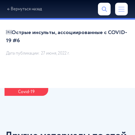
← Вернуться назад
￼Острые инсульты, ассоциированные с COVID-
19 #6
Дата публикации:
27 июня, 2022 г.
Сovid-19