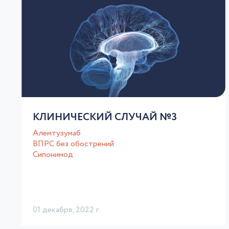
КЛИНИЧЕСКИЙ СЛУЧАЙ №3
Алемтузумаб
ВПРС без обострений
Сипонимод
01 декабря, 2022 г.