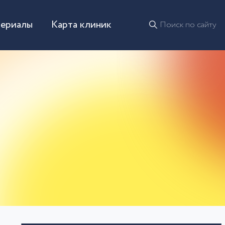
териалы
Карта клиник
Поиск по сайту