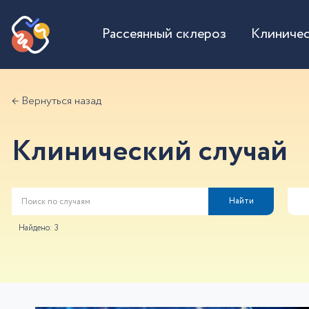
Рассеянный склероз
Клиничес
← Вернуться назад
Клинический случай
Найти
Найдено:
3