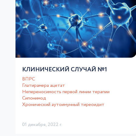
КЛИНИЧЕСКИЙ СЛУЧАЙ №1
ВПРС
Глатирамера ацетат
Непереносимость первой линии терапии
Сипонимод
Хронический аутоимунный тиреоидит
01 декабря, 2022 г.