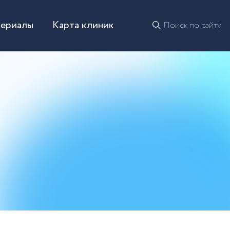
териалы
Карта клиник
Поиск по сайту