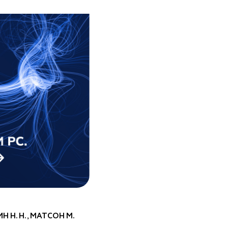
 Н. Н., МАТСОН М.