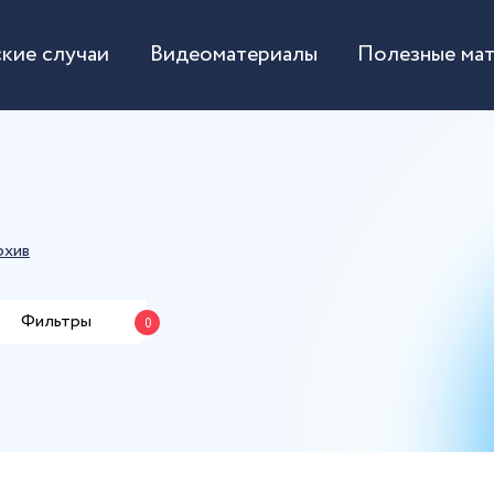
кие случаи
Видеоматериалы
Полезные ма
рхив
Фильтры
0