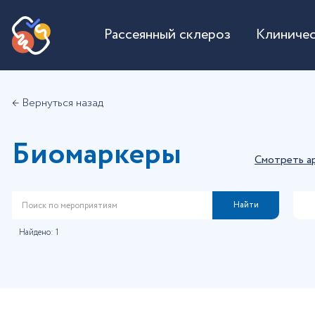
Рассеянный склероз
Клиничес
← Вернуться назад
Биомаркеры
Смотреть а
Найти
Найдено:
1