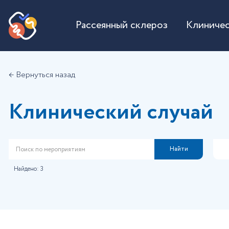
Рассеянный склероз
Клиничес
← Вернуться назад
Клинический случай
Найти
Найдено:
3