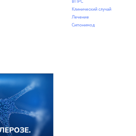
ВПРС
Клинический случай
Лечение
Сипонимод