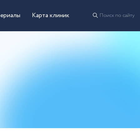
териалы
Карта клиник
Поиск по сайту