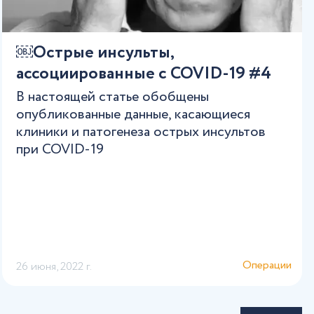
￼Острые инсульты,
ассоциированные с COVID-19 #4
В настоящей статье обобщены
опубликованные данные, касающиеся
клиники и патогенеза острых инсультов
при COVID-19
Операции
26 июня, 2022 г.