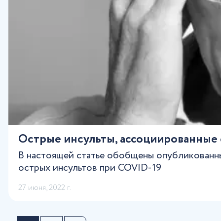
Острые инсульты, ассоциированные 
В настоящей статье обобщены опубликованны
острых инсультов при COVID-19
27 июня, 2022 г.