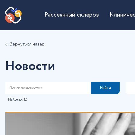
Рассеянный склероз
Клиничес
← Вернуться назад
Новости
Найти
Найдено:
12