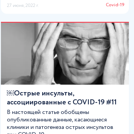
Сovid-19
27 июня, 2022 г.
￼Острые инсульты,
ассоциированные с COVID-19 #11
В настоящей статье обобщены
опубликованные данные, касающиеся
клиники и патогенеза острых инсультов