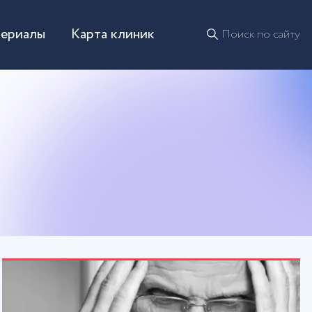
териалы
Карта клиник
Поиск по сайту